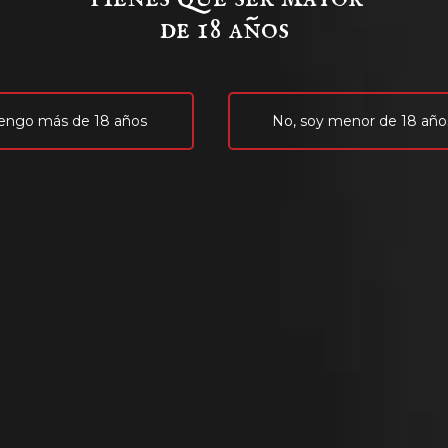
de 18 años