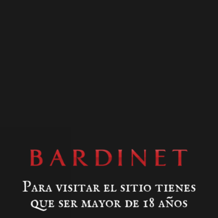
Curaçao Rouge
Cutty Sark
Para visitar el sitio tienes
que ser mayor de 18 años