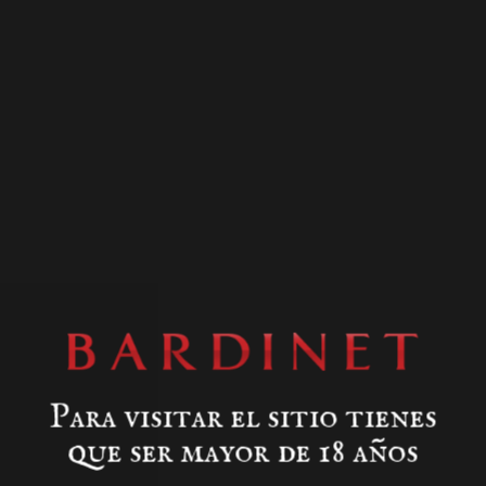
Curaçao Rouge
Cutty Sark
Para visitar el sitio tienes
que ser mayor de 18 años