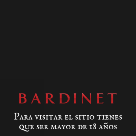
Curaçao Rouge
Cutty Sark
Para visitar el sitio tienes
que ser mayor de 18 años