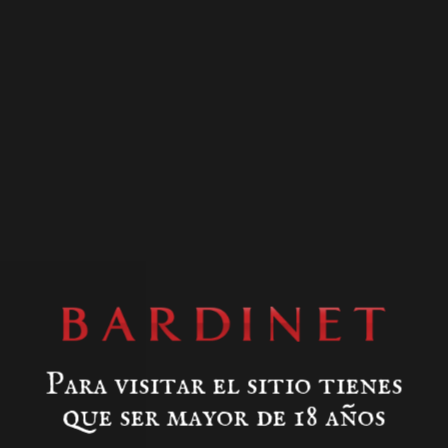
Curaçao Rouge
Cutty Sark
Para visitar el sitio tienes
que ser mayor de 18 años