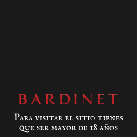
Curaçao Rouge
Cutty Sark
Para visitar el sitio tienes
que ser mayor de 18 años